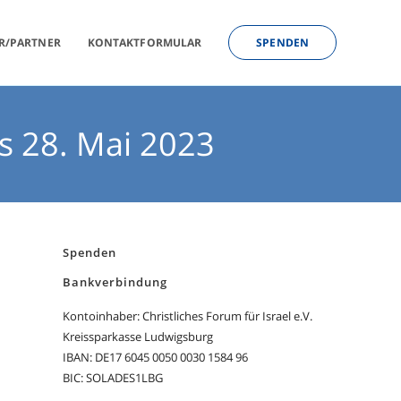
R/PARTNER
KONTAKTFORMULAR
SPENDEN
is 28. Mai 2023
Spenden
Bankverbindung
Kontoinhaber: Christliches Forum für Israel e.V.
Kreissparkasse Ludwigsburg
IBAN: DE17 6045 0050 0030 1584 96
BIC: SOLADES1LBG