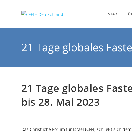
START
Ü
21 Tage globales Faste
21 Tage globales Faste
bis 28. Mai 2023
Das Christliche Forum für Israel (CFFI) schließt sich d