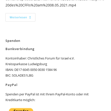
20des%20CFFIs%20am%2008.05.2021.mp4
Weiterlesen
Spenden
Bankverbindung
Kontoinhaber: Christliches Forum für Israel e.V.
Kreissparkasse Ludwigsburg
IBAN: DE17 6045 0050 0030 1584 96
BIC: SOLADES1LBG
PayPal
Spenden per PayPal ist mit Ihrem PayPal-Konto oder mit
Kreditkarte möglich: