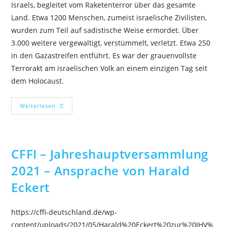
Israels, begleitet vom Raketenterror über das gesamte
Land. Etwa 1200 Menschen, zumeist israelische Zivilisten,
wurden zum Teil auf sadistische Weise ermordet. Über
3.000 weitere vergewaltigt, verstümmelt, verletzt. Etwa 250
in den Gazastreifen entführt. Es war der grauenvollste
Terrorakt am israelischen Volk an einem einzigen Tag seit
dem Holocaust.
Weiterlesen
CFFI – Jahreshauptversammlung
2021 – Ansprache von Harald
Eckert
https://cffi-deutschland.de/wp-
content/uploads/2021/05/Harald%20Eckert%20zur%20JHV%