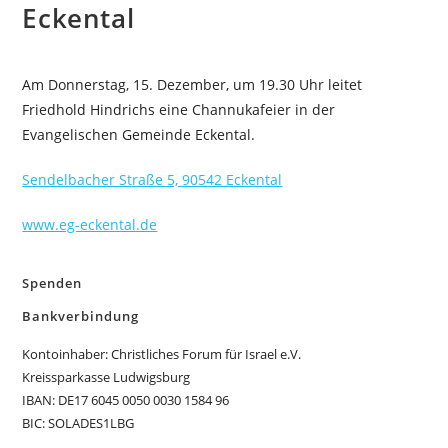
Eckental
Am Donnerstag, 15. Dezember, um 19.30 Uhr leitet
Friedhold Hindrichs eine Channukafeier in der
Evangelischen Gemeinde Eckental.
Sendelbacher Straße 5, 90542 Eckental
www.eg-eckental.de
Spenden
Bankverbindung
Kontoinhaber: Christliches Forum für Israel e.V.
Kreissparkasse Ludwigsburg
IBAN: DE17 6045 0050 0030 1584 96
BIC: SOLADES1LBG