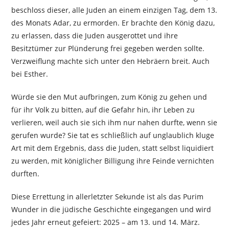
beschloss dieser, alle Juden an einem einzigen Tag, dem 13.
des Monats Adar, zu ermorden. Er brachte den König dazu,
zu erlassen, dass die Juden ausgerottet und ihre
Besitztümer zur Plünderung frei gegeben werden sollte.
Verzweiflung machte sich unter den Hebräern breit. Auch
bei Esther.
Würde sie den Mut aufbringen, zum König zu gehen und
für ihr Volk zu bitten, auf die Gefahr hin, ihr Leben zu
verlieren, weil auch sie sich ihm nur nahen durfte, wenn sie
gerufen wurde? Sie tat es schließlich auf unglaublich kluge
Art mit dem Ergebnis, dass die Juden, statt selbst liquidiert
zu werden, mit königlicher Billigung ihre Feinde vernichten
durften.
Diese Errettung in allerletzter Sekunde ist als das Purim
Wunder in die jüdische Geschichte eingegangen und wird
jedes Jahr erneut gefeiert: 2025 – am 13. und 14. März.