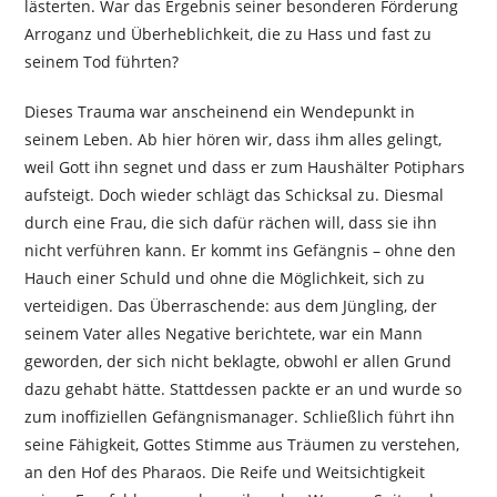
lästerten. War das Ergebnis seiner besonderen Förderung
Arroganz und Überheblichkeit, die zu Hass und fast zu
seinem Tod führten?
Dieses Trauma war anscheinend ein Wendepunkt in
seinem Leben. Ab hier hören wir, dass ihm alles gelingt,
weil Gott ihn segnet und dass er zum Haushälter Potiphars
aufsteigt. Doch wieder schlägt das Schicksal zu. Diesmal
durch eine Frau, die sich dafür rächen will, dass sie ihn
nicht verführen kann. Er kommt ins Gefängnis – ohne den
Hauch einer Schuld und ohne die Möglichkeit, sich zu
verteidigen. Das Überraschende: aus dem Jüngling, der
seinem Vater alles Negative berichtete, war ein Mann
geworden, der sich nicht beklagte, obwohl er allen Grund
dazu gehabt hätte. Stattdessen packte er an und wurde so
zum inoffiziellen Gefängnismanager. Schließlich führt ihn
seine Fähigkeit, Gottes Stimme aus Träumen zu verstehen,
an den Hof des Pharaos. Die Reife und Weitsichtigkeit