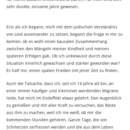
sehr dunkle, einsame Jahre gewesen.
Erst als ich begann, mich mit dem jüdischen Verständnis
von Leid auseinander zu setzen, begann die Frage in mir zu
keimen, ob es wohl einen kausalen Zusammenhang
zwischen den Mängeln meiner Kindheit und meinen
späteren Erfolgen gab. Ob ich unbewusst durch diese
Situation innerlich gewachsen und stärker geworden war?
Es half mir, einen späten Frieden mit jener Zeit zu finden.
Auch die Tatsache, dass ich, seit ich 14 Jahre alt bin, an
einer immer häufiger und intensiver werdenden Migräne
leide, hat mich im Endeffekt etwas gelehrt: Den Augenblick
zu genießen und mit aller Kraft zu versuchen, das Beste
aus ihm zu machen, weil ich nie weiß, ob mir die
kommenden Stunden gehören. Ganze Tage, die von
Schmerzen zerfressen werden und die aus dem Leben