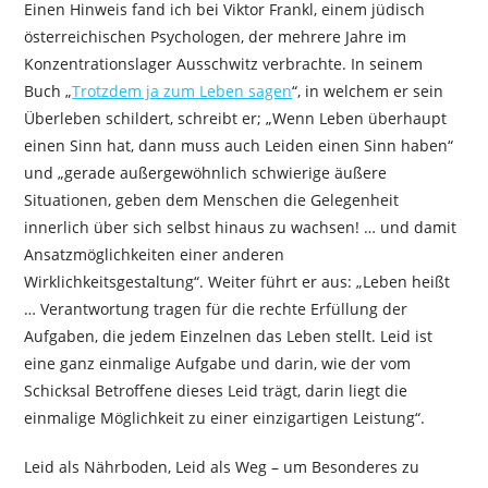
Einen Hinweis fand ich bei Viktor Frankl, einem jüdisch
österreichischen Psychologen, der mehrere Jahre im
Konzentrationslager Ausschwitz verbrachte. In seinem
Buch „
Trotzdem ja zum Leben sagen
“, in welchem er sein
Überleben schildert, schreibt er; „Wenn Leben überhaupt
einen Sinn hat, dann muss auch Leiden einen Sinn haben“
und „gerade außergewöhnlich schwierige äußere
Situationen, geben dem Menschen die Gelegenheit
innerlich über sich selbst hinaus zu wachsen! … und damit
Ansatzmöglichkeiten einer anderen
Wirklichkeitsgestaltung“. Weiter führt er aus: „Leben heißt
… Verantwortung tragen für die rechte Erfüllung der
Aufgaben, die jedem Einzelnen das Leben stellt. Leid ist
eine ganz einmalige Aufgabe und darin, wie der vom
Schicksal Betroffene dieses Leid trägt, darin liegt die
einmalige Möglichkeit zu einer einzigartigen Leistung“.
Leid als Nährboden, Leid als Weg – um Besonderes zu