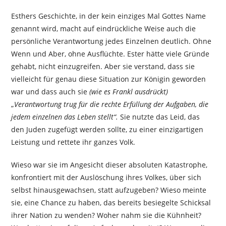
Esthers Geschichte, in der kein einziges Mal Gottes Name
genannt wird, macht auf eindrückliche Weise auch die
persönliche Verantwortung jedes Einzelnen deutlich. Ohne
Wenn und Aber, ohne Ausflüchte. Ester hätte viele Gründe
gehabt, nicht einzugreifen. Aber sie verstand, dass sie
vielleicht für genau diese Situation zur Königin geworden
war und dass auch sie
(wie es Frankl ausdrückt)
„
Verantwortung trug für die rechte Erfüllung der Aufgaben, die
jedem einzelnen das Leben stellt“.
Sie nutzte das Leid, das
den Juden zugefügt werden sollte, zu einer einzigartigen
Leistung und rettete ihr ganzes Volk.
Wieso war sie im Angesicht dieser absoluten Katastrophe,
konfrontiert mit der Auslöschung ihres Volkes, über sich
selbst hinausgewachsen, statt aufzugeben? Wieso meinte
sie, eine Chance zu haben, das bereits besiegelte Schicksal
ihrer Nation zu wenden? Woher nahm sie die Kühnheit?