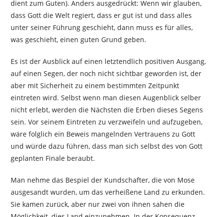
dient zum Guten). Anders ausgedrückt: Wenn wir glauben,
dass Gott die Welt regiert, dass er gut ist und dass alles
unter seiner Führung geschieht, dann muss es für alles,
was geschieht, einen guten Grund geben.
Es ist der Ausblick auf einen letztendlich positiven Ausgang,
auf einen Segen, der noch nicht sichtbar geworden ist, der
aber mit Sicherheit zu einem bestimmten Zeitpunkt
eintreten wird. Selbst wenn man diesen Augenblick selber
nicht erlebt, werden die Nächsten die Erben dieses Segens
sein. Vor seinem Eintreten zu verzweifeln und aufzugeben,
wäre folglich ein Beweis mangelnden Vertrauens zu Gott
und würde dazu führen, dass man sich selbst des von Gott
geplanten Finale beraubt.
Man nehme das Bespiel der Kundschafter, die von Mose
ausgesandt wurden, um das verheißene Land zu erkunden.
Sie kamen zurück, aber nur zwei von ihnen sahen die
Möglichkeit, dies Land einzunehmen. In der Konsequenz