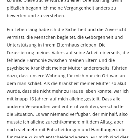
könnte. Diese Suche wurde zu einer Offenbarung, denn
plötzlich begann ich meine Vergangenheit anders zu
bewerten und zu verstehen.
Ein Leben lang habe ich die Sicherheit und die Zuversicht
vermisst, die Menschen begleitet, die Geborgenheit und
Unterstützung in ihrem Elternhaus erleben. Die
Fokussierung meines Vaters auf seine Arbeit einerseits, die
fehlende Harmonie zwischen meinen Eltern und die
psychische Krankheit meiner Mutter andererseits, führten
dazu, dass unsere Wohnung für mich nur ein Ort war, an
dem man schlief. Als die Krankheit meiner Mutter so akut
wurde, dass sie nicht mehr zu Hause leben konnte, war ich
mit knapp 16 Jahren auf mich alleine gestellt. Dass alle
anderen Verwandten weit entfernt wohnten, verschärfte
die Situation. Es war niemand verfügbar, der mir half, also
musste ich alleine zurechtkommen: mit dem Alltag, aber
noch viel mehr mit Entscheidungen und Handlungen, die
für meine Zukunft entscheidend waren. Für mich sind dies