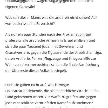
Unabhängigkeit zu wagen. Sogar gegen den Rat seiner
eigenen Generäle!
Was sah dieser Mann, was die anderen nicht sahen? Auf
was basierte seine Zuversicht?
Als nur ein paar Stunden nach der Proklamation fünf
professionelle arabische Armeen in Israel einfielen und
sich die paar Tausend Juden mit Gewehren und
Granatwerfern, gegen die Zigtausende der Arabischen Liga,
deren Artillerie, Panzer, Flugzeuge und Kriegsschiffe zur
Wehr zu setzen versuchten, schien die finale Auslöschung
der Überreste dieses Volkes besiegelt.
Doch sie gaben nicht auf! Was bewegte
Holocaustüberlebende, die als menschliche Wracks in das
Land gekommen waren, zur Waffe zu greifen und gegen
jede menschliche Vernunft den Kampf aufzunehmen?