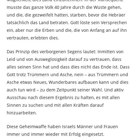
musste das ganze Volk 40 Jahre durch die Wüste gehen,
und die, die gezweifelt hatten, starben, bevor die Hebräer
tatsächlich das Land betraten. Gott löste sein Versprechen
ein, aber nur die Erben und die, die von Anfang an auf ihn
vertrauten, erlebten dies.
Das Prinzip des verborgenen Segens lautet: Inmitten von
Leid und von Ausweglosigkeit darauf zu vertrauen, dass
alles seinen Sinn hat und dass dies nicht das Ende ist. Dass
Gott trotz Trümmern und Asche, nein – aus Trümmern und
Asche etwas Neues, Wunderbares aufbauen kann und dies
auch tun wird – zu dem Zeitpunkt seiner Wahl. Und aktiv
Ausschau nach diesem Ergebnis zu halten, es mit allen
Sinnen zu suchen und mit allen Kräften darauf
hinzuarbeiten.
Diese Geheimwaffe haben Israels Männer und Frauen
immer und immer wieder mit Erfolg eingesetzt.