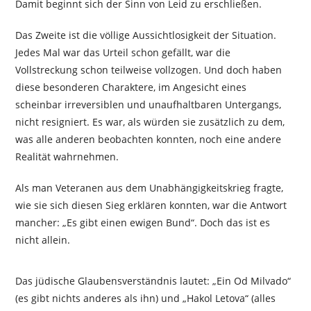
Damit beginnt sich der Sinn von Leid zu erschließen.
Das Zweite ist die völlige Aussichtlosigkeit der Situation.
Jedes Mal war das Urteil schon gefällt, war die
Vollstreckung schon teilweise vollzogen. Und doch haben
diese besonderen Charaktere, im Angesicht eines
scheinbar irreversiblen und unaufhaltbaren Untergangs,
nicht resigniert. Es war, als würden sie zusätzlich zu dem,
was alle anderen beobachten konnten, noch eine andere
Realität wahrnehmen.
Als man Veteranen aus dem Unabhängigkeitskrieg fragte,
wie sie sich diesen Sieg erklären konnten, war die Antwort
mancher: „Es gibt einen ewigen Bund“. Doch das ist es
nicht allein.
Das jüdische Glaubensverständnis lautet: „Ein Od Milvado“
(es gibt nichts anderes als ihn) und „Hakol Letova“ (alles