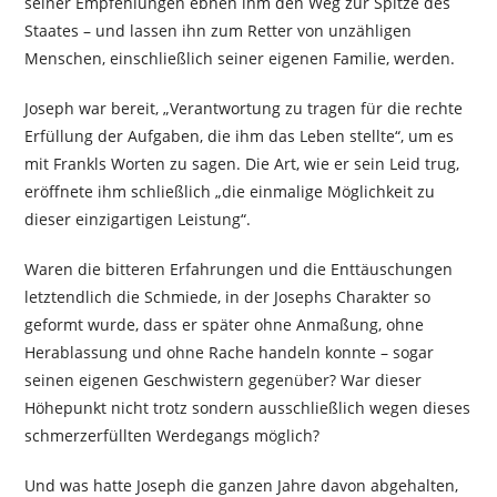
seiner Empfehlungen ebnen ihm den Weg zur Spitze des
Staates – und lassen ihn zum Retter von unzähligen
Menschen, einschließlich seiner eigenen Familie, werden.
Joseph war bereit, „Verantwortung zu tragen für die rechte
Erfüllung der Aufgaben, die ihm das Leben stellte“, um es
mit Frankls Worten zu sagen. Die Art, wie er sein Leid trug,
eröffnete ihm schließlich „die einmalige Möglichkeit zu
dieser einzigartigen Leistung“.
Waren die bitteren Erfahrungen und die Enttäuschungen
letztendlich die Schmiede, in der Josephs Charakter so
geformt wurde, dass er später ohne Anmaßung, ohne
Herablassung und ohne Rache handeln konnte – sogar
seinen eigenen Geschwistern gegenüber? War dieser
Höhepunkt nicht trotz sondern ausschließlich wegen dieses
schmerzerfüllten Werdegangs möglich?
Und was hatte Joseph die ganzen Jahre davon abgehalten,