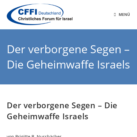
MENÜ
Der verborgene Segen –
Die Geheimwaffe Israels
Der verborgene Segen – Die
Geheimwaffe Israels
von Brigitte B. Nussbächer