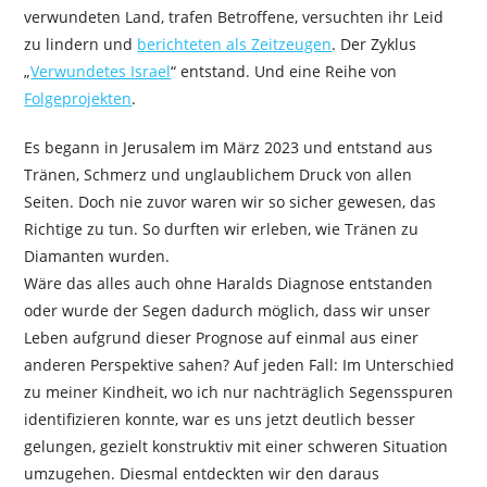
verwundeten Land, trafen Betroffene, versuchten ihr Leid
zu lindern und
berichteten als Zeitzeugen
. Der Zyklus
„
Verwundetes Israel
“ entstand. Und eine Reihe von
Folgeprojekten
.
Es begann in Jerusalem im März 2023 und entstand aus
Tränen, Schmerz und unglaublichem Druck von allen
Seiten. Doch nie zuvor waren wir so sicher gewesen, das
Richtige zu tun. So durften wir erleben, wie Tränen zu
Diamanten wurden.
Wäre das alles auch ohne Haralds Diagnose entstanden
oder wurde der Segen dadurch möglich, dass wir unser
Leben aufgrund dieser Prognose auf einmal aus einer
anderen Perspektive sahen? Auf jeden Fall: Im Unterschied
zu meiner Kindheit, wo ich nur nachträglich Segensspuren
identifizieren konnte, war es uns jetzt deutlich besser
gelungen, gezielt konstruktiv mit einer schweren Situation
umzugehen. Diesmal entdeckten wir den daraus