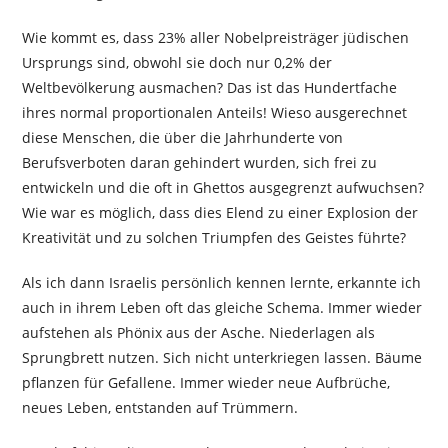
Wie kommt es, dass 23% aller Nobelpreisträger jüdischen
Ursprungs sind, obwohl sie doch nur 0,2% der
Weltbevölkerung ausmachen? Das ist das Hundertfache
ihres normal proportionalen Anteils! Wieso ausgerechnet
diese Menschen, die über die Jahrhunderte von
Berufsverboten daran gehindert wurden, sich frei zu
entwickeln und die oft in Ghettos ausgegrenzt aufwuchsen?
Wie war es möglich, dass dies Elend zu einer Explosion der
Kreativität und zu solchen Triumpfen des Geistes führte?
Als ich dann Israelis persönlich kennen lernte, erkannte ich
auch in ihrem Leben oft das gleiche Schema. Immer wieder
aufstehen als Phönix aus der Asche. Niederlagen als
Sprungbrett nutzen. Sich nicht unterkriegen lassen. Bäume
pflanzen für Gefallene. Immer wieder neue Aufbrüche,
neues Leben, entstanden auf Trümmern.