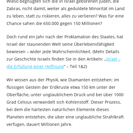
Wieso begnügten sich die in Israel geborenen Juden, die
Zabras, nicht damit, weiter als geduldete Minorität im Land
zu leben, statt zu riskieren, alles zu verlieren? Was für eine
Chance sahen die 650.000 gegen 150 Millionen?
Doch rund ein Jahr nach der Proklamation des Staates, hat
Israel der staunenden Welt seine Überlebensfähigkeit
bewiesen – wider jede Wahrscheinlichkeit. (Mehr Details
zur Geschichte Israels finden Sie in den Artikeln: „
Israel –
die Erfüllung einer Hoffnung
“ – Teil 1&2)
Wir wissen aus der Physik, wie Diamanten entstehen: im
flüssigen Gestein der Erdkruste etwa 150 km unter der
Oberfläche, unter unglaublichem Druck und bei über 1000
Grad Celsius verwandelt sich Kohlenstoff. Dieser Prozess,
bei dem die härtesten natürlichen Elemente dieses
Planeten entstehen, die über eine unglaubliche Strahlkraft
verfügen, dauert Millionen Jahre.