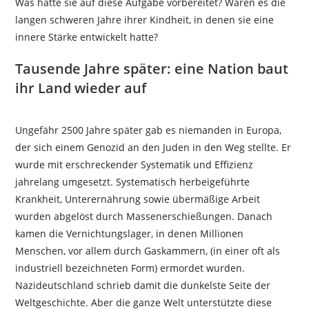
Was hatte sie auf diese Aufgabe vorbereitet? Waren es die
langen schweren Jahre ihrer Kindheit, in denen sie eine
innere Stärke entwickelt hatte?
Tausende Jahre später: eine Nation baut
ihr Land wieder auf
Ungefähr 2500 Jahre später gab es niemanden in Europa,
der sich einem Genozid an den Juden in den Weg stellte. Er
wurde mit erschreckender Systematik und Effizienz
jahrelang umgesetzt. Systematisch herbeigeführte
Krankheit, Unterernährung sowie übermäßige Arbeit
wurden abgelöst durch Massenerschießungen. Danach
kamen die Vernichtungslager, in denen Millionen
Menschen, vor allem durch Gaskammern, (in einer oft als
industriell bezeichneten Form) ermordet wurden.
Nazideutschland schrieb damit die dunkelste Seite der
Weltgeschichte. Aber die ganze Welt unterstützte diese