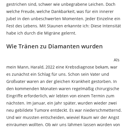
gestrichen sind, schwer wie unbegrabene Leichen. Doch
welche Freude, welche Dankbarkeit, was für ein innerer
Jubel in den unbeschwerten Momenten. Jeder Einzelne ein
Fest des Lebens. Mit Staunen erkannte ich: Diese Intensität
habe ich durch die Migräne gelernt.
Wie Tränen zu Diamanten wurden
Als
mein Mann, Harald, 2022 eine Krebsdiagnose bekam, war
es zunächst ein Schlag für uns. Schon sein Vater und
Großvater waren an der gleichen Krankheit gestorben. In
den kommenden Monaten waren regelmäßig chirurgische
Eingriffe erforderlich, wir lebten von einem Termin zum
nächsten. Im Januar, ein Jahr später, wurden wieder zwei
neu gebildete Tumore entdeckt. Es war niederschmetternd.
Und wir mussten entscheiden, wieviel Raum wir der Angst
einräumen wollten. Ob wir uns lähmen lassen würden von