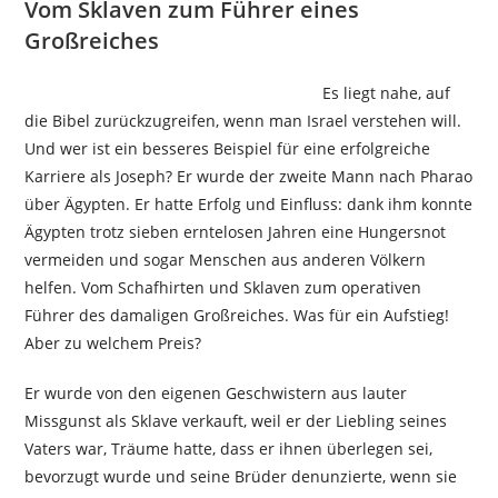
Vom Sklaven zum Führer eines
Großreiches
Es liegt nahe, auf
die Bibel zurückzugreifen, wenn man Israel verstehen will.
Und wer ist ein besseres Beispiel für eine erfolgreiche
Karriere als Joseph? Er wurde der zweite Mann nach Pharao
über Ägypten. Er hatte Erfolg und Einfluss: dank ihm konnte
Ägypten trotz sieben erntelosen Jahren eine Hungersnot
vermeiden und sogar Menschen aus anderen Völkern
helfen. Vom Schafhirten und Sklaven zum operativen
Führer des damaligen Großreiches. Was für ein Aufstieg!
Aber zu welchem Preis?
Er wurde von den eigenen Geschwistern aus lauter
Missgunst als Sklave verkauft, weil er der Liebling seines
Vaters war, Träume hatte, dass er ihnen überlegen sei,
bevorzugt wurde und seine Brüder denunzierte, wenn sie