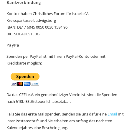
Bankverbindung
Kontoinhaber: Christliches Forum für Israel e.V.
Kreissparkasse Ludwigsburg
IBAN: DE17 6045 0050 0030 1584 96
BIC: SOLADES1LBG
PayPal
Spenden per PayPal ist mit Ihrem PayPal-Konto oder mit
Kreditkarte möglich:
Da das CFFI e.V. ein gemeinnütziger Verein ist, sind die Spenden
nach §10b EStG steuerlich absetzbar.
Falls Sie das erste Mal spenden, senden sie uns dafür eine
Email
mit
ihrer Postanschrift und Sie erhalten am Anfang des nächsten
Kalenderjahres eine Bescheinigung.