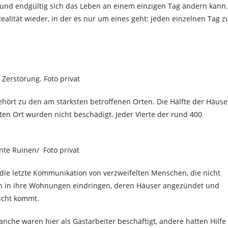
al und endgültig sich das Leben an einem einzigen Tag ändern kann.
Realität wieder, in der es nur um eines geht: jeden einzelnen Tag z
Zerstörung. Foto privat
ehört zu den am stärksten betroffenen Orten. Die Hälfte der Häuse
ten Ort wurden nicht beschädigt. Jeder Vierte der rund 400
te Ruinen/ Foto privat
 die letzte Kommunikation von verzweifelten Menschen, die nicht
ten in ihre Wohnungen eindringen, deren Häuser angezündet und
nicht kommt.
nche waren hier als Gastarbeiter beschäftigt, andere hatten Hilfe