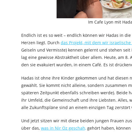
Im Cafe Lyon mit Hadas 
Endlich ist es so weit – endlich können wir Hadas in di
Herzen liegt. Durch
das Projekt, mit dem wir israelisch
Geiseln und Vermisste) kennen gelernt und stehen seit
lag eine gewisse Abstraktheit über allem. Heute, am 8. A
den sie evakuiert wurden, in einem Café. Es ist drücken
Hadas ist ohne ihre Kinder gekommen und hat diesen ne
gewählt. Sie kommt nicht alleine, sondern zusammen mit 
späteren Zeitpunkt ebenfalls schreiben werde). Beide 
ihr Umfeld, die Gemeinschaft und ihre Liebsten. Alles, 
alle Zukunftspläne sind an einem einzigen Tag zerstört
Und jetzt sitzen wir mit diese beiden jungen Frauen z
über das,
was in Nir Oz geschah,
gehört haben, können 