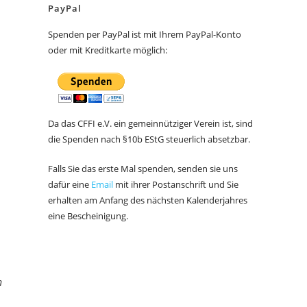
PayPal
Spenden per PayPal ist mit Ihrem PayPal-Konto
oder mit Kreditkarte möglich:
Da das CFFI e.V. ein gemeinnütziger Verein ist, sind
die Spenden nach §10b EStG steuerlich absetzbar.
Falls Sie das erste Mal spenden, senden sie uns
dafür eine
Email
mit ihrer Postanschrift und Sie
erhalten am Anfang des nächsten Kalenderjahres
eine Bescheinigung.
n