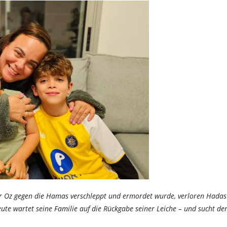
ir Oz gegen die Hamas verschleppt und ermordet wurde, verloren Hadas
eute wartet seine Familie auf die Rückgabe seiner Leiche – und sucht de