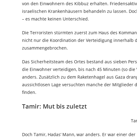
von den Einwohnern des Kibbuz erhalten. Friedensaktiv
israelischen Krankenhäusern behandeln zu lassen. Doc
– es machte keinen Unterschied.
Die Terroristen stürmten zuerst zum Haus des Kommand
nicht nur die Koordination der Verteidigung innerhalb
zusammengebrochen.
Das Sicherheitsteam des Ortes bestand aus sieben Perso
die Einwohner verteidigen, bis nach 45 Minuten (so die
anders. Zusätzlich zu dem Raketenhagel aus Gaza drang
aussichtlosen Lage versuchten manche der Mitglieder 
finden.
Tamir: Mut bis zuletzt
Ta
Doch Tamir, Hadas‘ Mann, war anders. Er war einer der E