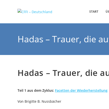
START
Ü
Hadas – Trauer, die au
Hadas – Trauer, die a
Teil 1 aus dem Zyklus:
Facetten der Wiederherstellung
Von Brigitte B. Nussbächer