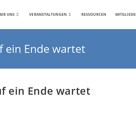
BER UNS
VERANSTALTUNGEN
RESSOURCEN
MITGLIEDE
f ein Ende wartet
uf ein Ende wartet