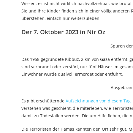
Wissen: es ist nicht wirklich nachvollziehbar, wie brut
Sie und ihre Kinder finden sich in einer völlig anderen 
überstehen, einfach nur weiterzuleben.
Der 7. Oktober 2023 in Nir Oz
Spuren der 
Das 1958 gegründete Kibbuz, 2 km von Gaza entfernt, g
sind verbrannt oder zerstört, nur fünf Häuser im gesam
Einwohner wurde qualvoll ermordet oder entführt.
Ausgebrann
Es gibt erschütternde
Aufzeichnungen von diesem Tag
,
verstehen was geschieht, die miterleben, wie Terroris
damit zu Todesfallen werden. Die um Hilfe flehen, die 
Die Terroristen der Hamas kannten den Ort sehr gut. Ma