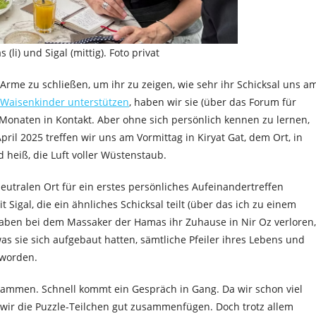
(li) und Sigal (mittig). Foto privat
e Arme zu schließen, um ihr zu zeigen, wie sehr ihr Schicksal uns a
e Waisenkinder unterstützen
, haben wir sie (über das Forum für
 Monaten in Kontakt. Aber ohne sich persönlich kennen zu lernen,
pril 2025 treffen wir uns am Vormittag in Kiryat Gat, dem Ort, in
d heiß, die Luft voller Wüstenstaub.
utralen Ort für ein erstes persönliches Aufeinandertreffen
Sigal, die ein ähnliches Schicksal teilt (über das ich zu einem
haben bei dem Massaker der Hamas ihr Zuhause in Nir Oz verloren,
was sie sich aufgebaut hatten, sämtliche Pfeiler ihres Lebens und
 worden.
usammen. Schnell kommt ein Gespräch in Gang. Da wir schon viel
wir die Puzzle-Teilchen gut zusammenfügen. Doch trotz allem