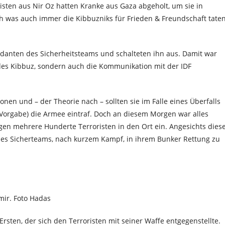
isten aus Nir Oz hatten Kranke aus Gaza abgeholt, um sie in
h was auch immer die Kibbuzniks für Frieden & Freundschaft tate
anten des Sicherheitsteams und schalteten ihn aus. Damit war
 des Kibbuz, sondern auch die Kommunikation mit der IDF
nen und – der Theorie nach – sollten sie im Falle eines Überfalls
 Vorgabe) die Armee eintraf. Doch an diesem Morgen war alles
en mehrere Hunderte Terroristen in den Ort ein. Angesichts dies
des Sicherteams, nach kurzem Kampf, in ihrem Bunker Rettung zu
mir. Foto Hadas
rsten, der sich den Terroristen mit seiner Waffe entgegenstellte.