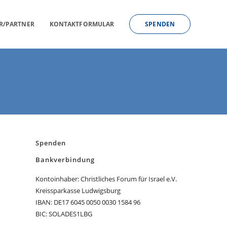
R/PARTNER
KONTAKTFORMULAR
SPENDEN
Spenden
Bankverbindung
Kontoinhaber: Christliches Forum für Israel e.V.
Kreissparkasse Ludwigsburg
IBAN: DE17 6045 0050 0030 1584 96
BIC: SOLADES1LBG