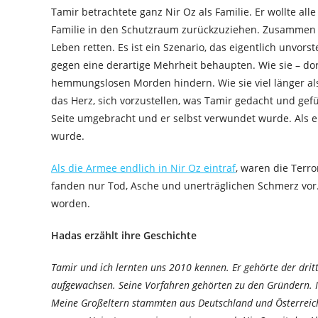
Tamir betrachtete ganz Nir Oz als Familie. Er wollte alle
Familie in den Schutzraum zurückzuziehen. Zusammen 
Leben retten. Es ist ein Szenario, das eigentlich unvorst
gegen eine derartige Mehrheit behaupten. Wie sie – do
hemmungslosen Morden hindern. Wie sie viel länger al
das Herz, sich vorzustellen, was Tamir gedacht und gef
Seite umgebracht und er selbst verwundet wurde. Als 
wurde.
Als die Armee endlich in Nir Oz eintraf
, waren die Terr
fanden nur Tod, Asche und unerträglichen Schmerz vor
worden.
Hadas erzählt ihre Geschichte
Tamir und ich lernten uns 2010 kennen. Er gehörte der dri
aufgewachsen. Seine Vorfahren gehörten zu den Gründern.
Meine Großeltern stammten aus Deutschland und Österreich.