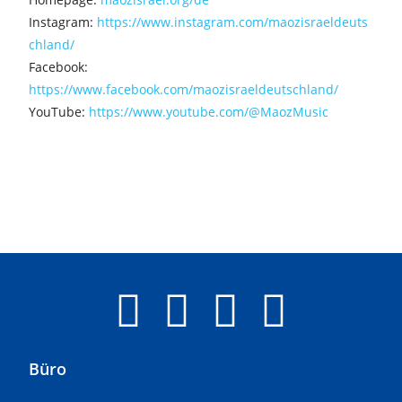
Instagram:
https://www.instagram.com/maozisraeldeuts
chland/
Facebook:
https://www.facebook.com/maozisraeldeutschland/
YouTube:
https://www.youtube.com/@MaozMusic
Büro