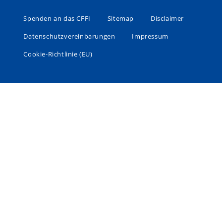
Spenden an das CFFI
Sitemap
Disclaimer
Datenschutzvereinbarungen
Impressum
Cookie-Richtlinie (EU)