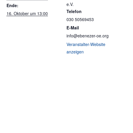
e.V.
Ende:
Telefon
16. Oktober um 13:00
030 50569453
E-Mail
info@ebenezer-oe.org
Veranstalter-Website
anzeigen