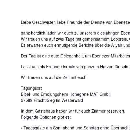
Liebe Geschwister, liebe Freunde der Dienste von Ebeneze
ganz herzlich laden wir euch zu unserem diesjährigen Ebe
Wir freuen uns auf zwei Tage mit gemeinsamem Lobpreis, G
Es erwarten euch ermutigende Berichte über die Aliyah un
Der Tag ist eine gute Gelegenheit, um Ebenezer Mitarbeite
Lasst uns als Freunde Israels von ganzem Herzen für sei
Wir freuen uns auf die Zeit mit euch!
Tagungsort
Bibel- und Erholungsheim Hohegrete MAT GmbH
57589 Pracht/Sieg im Westerwald
In dem Gästehaus haben wir für euch Zimmer reserviert.
Folgende Optionen gibt es:
• Tagesgäste am Sonnabend und Sonntag ohne Übernachtu