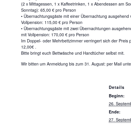
(2 x Mittagessen, 1 x Kaﬀeetrinken, 1 x Abendessen am S
Sonntag): 65,00 € pro Person
• Übernachtungsgäste mit einer Übernachtung ausgehend 
Vollpension: 115,00 € pro Person
• Übernachtungsgäste mit zwei Übernachtungen ausgehen
mit Vollpension: 170,00 € pro Person
Im Doppel- oder Mehrbettzimmer verringert sich der Preis
12,00€ .
Bitte bringt euch Bettwäsche und Handtücher selbst mit.
Wir bitten um Anmeldung bis zum 31. August: per Mail unt
Details
Beginn:
26. Septem
Ende:
27. Septem