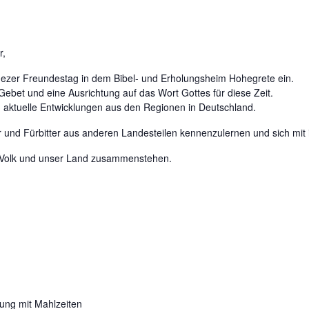
r,
nezer Freundestag in dem Bibel- und Erholungsheim Hohegrete ein.
ebet und eine Ausrichtung auf das Wort Gottes für diese Zeit.
d aktuelle Entwicklungen aus den Regionen in Deutschland.
r und Fürbitter aus anderen Landesteilen kennenzulernen und sich mit 
n Volk und unser Land zusammenstehen.
ng mit Mahlzeiten