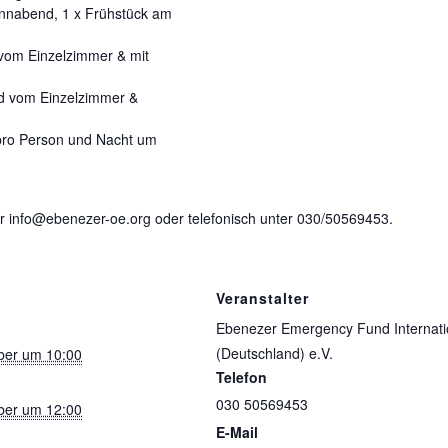
onnabend, 1 x Frühstück am
vom Einzelzimmer & mit
d vom Einzelzimmer &
 pro Person und Nacht um
er info@ebenezer-oe.org oder telefonisch unter 030/50569453.
Veranstalter
Ebenezer Emergency Fund Internati
(Deutschland) e.V.
ber um 10:00
Telefon
030 50569453
ber um 12:00
E-Mail