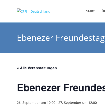
START
Ü
Ebenezer Freundestag
« Alle Veranstaltungen
Ebenezer Freunde
26. September um 10:00
-
27. September um 12:00