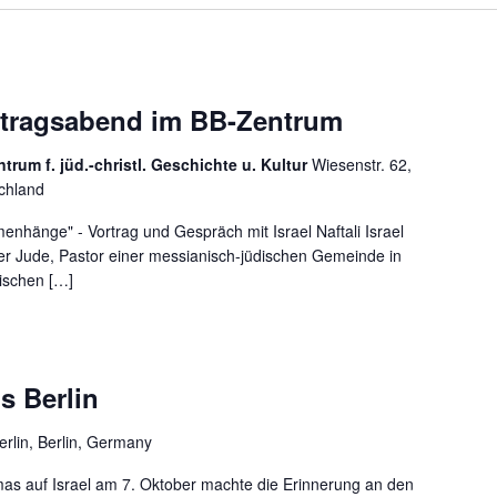
Vortragsabend im BB-Zentrum
um f. jüd.-christl. Geschichte u. Kultur
Wiesenstr. 62,
chland
menhänge" - Vortrag und Gespräch mit Israel Naftali Israel
der Jude, Pastor einer messianisch-jüdischen Gemeinde in
wischen […]
s Berlin
erlin, Berlin, Germany
amas auf Israel am 7. Oktober machte die Erinnerung an den