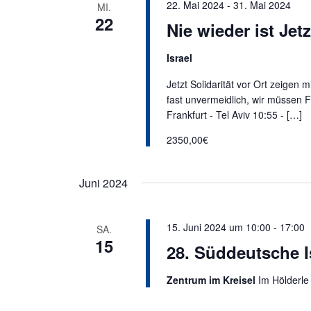
22. Mai 2024
-
31. Mai 2024
MI.
22
Nie wieder ist Jetz
Israel
Jetzt Solidarität vor Ort zeige
fast unvermeidlich, wir müssen F
Frankfurt - Tel Aviv 10:55 - […]
2350,00€
Juni 2024
15. Juni 2024 um 10:00
-
17:00
SA.
15
28. Süddeutsche I
Zentrum im Kreisel
Im Hölderle