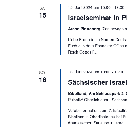
15. Juni 2024 um 15:00
-
19:00
SA.
15
Israelseminar in 
Arche Pinneberg
Diesterwegstr
Liebe Freunde im Norden Deutsch
Euch aus dem Ebenezer Office in 
Reich Gottes […]
16. Juni 2024 um 10:00
-
16:00
SO.
16
Sächsischer Israe
Bibelland, Am Schlosspark 2, 
Pulsnitz/ Oberlichtenau, Sachse
Vorabinformation zum 7. Israelf
Bibelland in Oberlichtenau bei Pu
dramatischen Situation in Israe