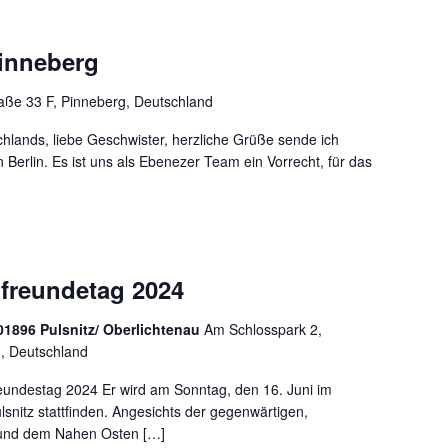
Pinneberg
aße 33 F, Pinneberg, Deutschland
lands, liebe Geschwister, herzliche Grüße sende ich
Berlin. Es ist uns als Ebenezer Team ein Vorrecht, für das
lfreundetag 2024
01896 Pulsnitz/ Oberlichtenau
Am Schlosspark 2,
n, Deutschland
reundestag 2024 Er wird am Sonntag, den 16. Juni im
lsnitz stattfinden. Angesichts der gegenwärtigen,
l und dem Nahen Osten […]