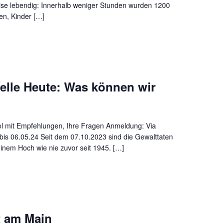
ise lebendig: Innerhalb weniger Stunden wurden 1200
en, Kinder […]
elle Heute: Was können wir
el mit Empfehlungen, Ihre Fragen A nmeldung: Via
is 06.05.24 Seit dem 07.10.2023 sind die Gewalttaten
nem Hoch wie nie zuvor seit 1945. […]
t am Main